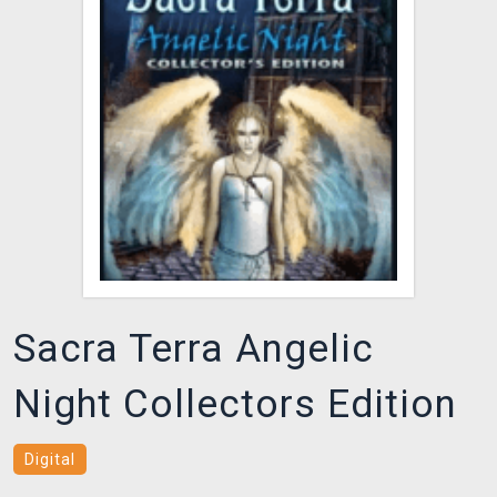
DOPRAVA
XZONE KLUB
TCG & BOARDGAME HUB
VÝKUP HER (BAZAR)
Sacra Terra Angelic
Night Collectors Edition
Digital