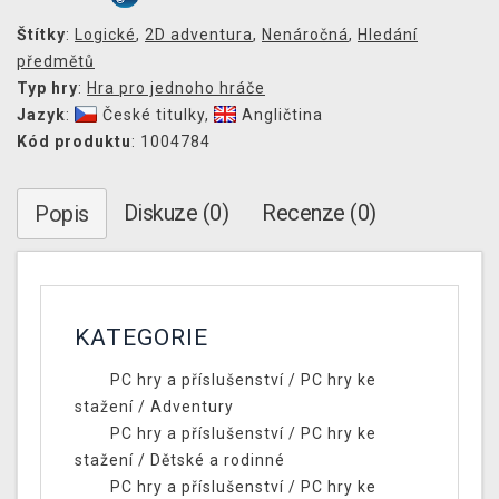
Štítky
:
Logické
,
2D adventura
,
Nenáročná
,
Hledání
předmětů
Typ hry
:
Hra pro jednoho hráče
Jazyk
:
České titulky
,
Angličtina
Kód produktu
: 1004784
Diskuze (0)
Recenze (0)
Popis
KATEGORIE
PC hry a příslušenství
/
PC hry ke
stažení
/
Adventury
PC hry a příslušenství
/
PC hry ke
stažení
/
Dětské a rodinné
PC hry a příslušenství
/
PC hry ke