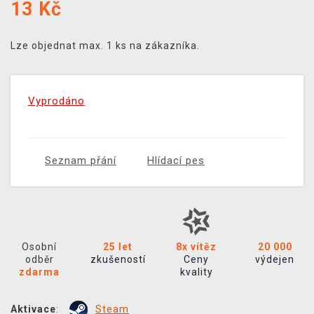
13
Kč
Lze objednat max. 1 ks na zákazníka.
Vyprodáno
Seznam přání
Hlídací pes
Osobní
25 let
8x vítěz
20 000
odběr
zkušeností
Ceny
výdejen
zdarma
kvality
Aktivace
:
Steam