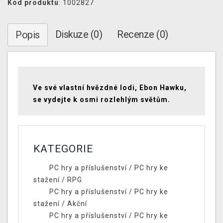
Kód produktu
: 1002827
Diskuze (0)
Recenze (0)
Popis
Ve své vlastní hvězdné lodi, Ebon Hawku,
se vydejte k osmi rozlehlým světům.
KATEGORIE
PC hry a příslušenství
/
PC hry ke
stažení
/
RPG
PC hry a příslušenství
/
PC hry ke
stažení
/
Akční
PC hry a příslušenství
/
PC hry ke