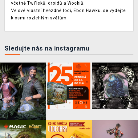
včetně Twi’leků, droidů a Wookiů.
Ve své vlastní hvězdné lodi, Ebon Hawku, se vydejte
k osmi rozlehlým světům.
Sledujte nás na instagramu