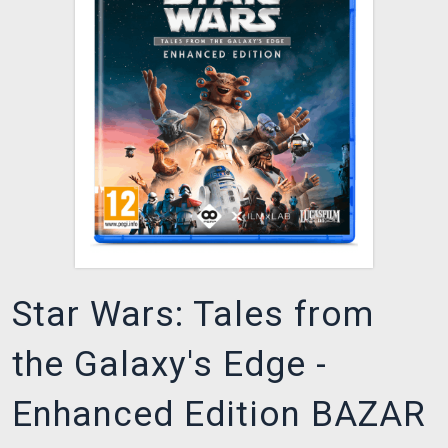
DOPRAVA
XZONE KLUB
TCG & BOARDGAME HUB
VÝKUP HER (BAZAR)
Star Wars: Tales from
the Galaxy's Edge -
Enhanced Edition BAZAR