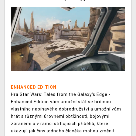
ENHANCED EDITION
Hra Star Wars: Tales from the Galaxy's Edge -
Enhanced Edition vám umožní stát se hrdinou
vlastního napínavého dobrodružství a umožní vám
hrát s různými úrovněmi obtížnosti, bojovými
zbraněmi a v rámci strhujících příběhů, které
ukazují, jak činy jednoho člověka mohou změnit