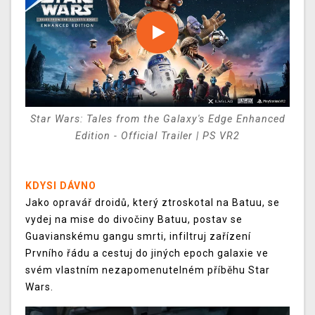
Star Wars: Tales from the Galaxy's Edge Enhanced
Edition - Official Trailer | PS VR2
KDYSI DÁVNO
Jako opravář droidů, který ztroskotal na Batuu, se
vydej na mise do divočiny Batuu, postav se
Guavianskému gangu smrti, infiltruj zařízení
Prvního řádu a cestuj do jiných epoch galaxie ve
svém vlastním nezapomenutelném příběhu Star
Wars.