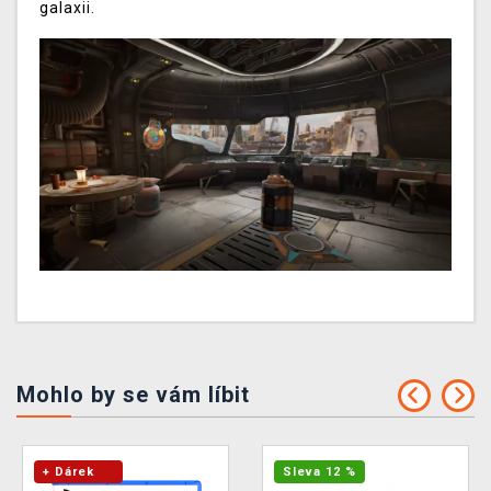
galaxii.
Mohlo by se vám líbit
+ Dárek
Sleva 12 %