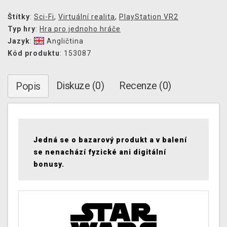
Štítky
:
Sci-Fi
,
Virtuální realita
,
PlayStation VR2
Typ hry
:
Hra pro jednoho hráče
Jazyk
:
Angličtina
Kód produktu
: 153087
Diskuze (0)
Recenze (0)
Popis
Jedná se o bazarový produkt a v balení
se nenachází fyzické ani digitální
bonusy.