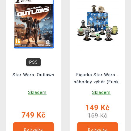
PS5
Star Wars: Outlaws
Figurka Star Wars -
náhodný výběr (Funko
Mystery Minis)
Skladem
Skladem
149 Kč
749 Kč
169 Kč
Do košíku
Do košíku