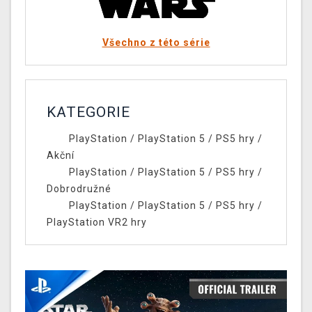
Všechno z této série
KATEGORIE
PlayStation
/
PlayStation 5
/
PS5 hry
/
Akční
PlayStation
/
PlayStation 5
/
PS5 hry
/
Dobrodružné
PlayStation
/
PlayStation 5
/
PS5 hry
/
PlayStation VR2 hry