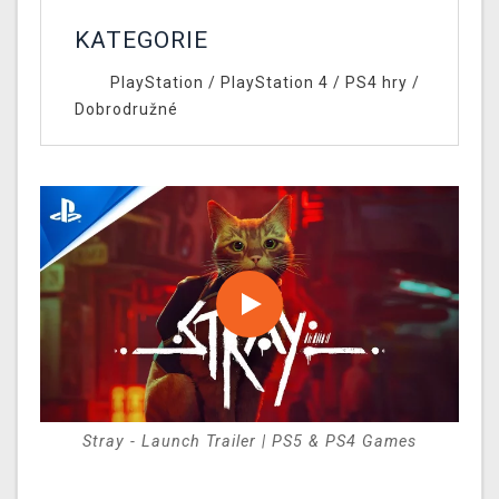
KATEGORIE
PlayStation
/
PlayStation 4
/
PS4 hry
/
Dobrodružné
Stray - Launch Trailer | PS5 & PS4 Games