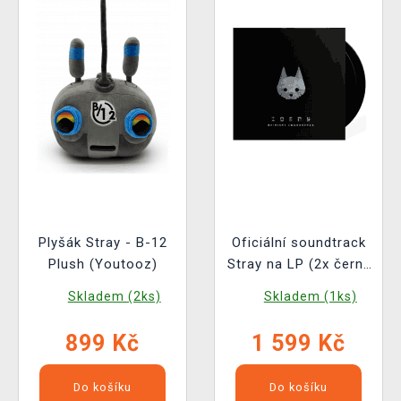
Plyšák Stray - B-12
Oficiální soundtrack
Plush (Youtooz)
Stray na LP (2x černý
vinyl)
Skladem (2ks)
Skladem (1ks)
899 Kč
1 599 Kč
Do košíku
Do košíku