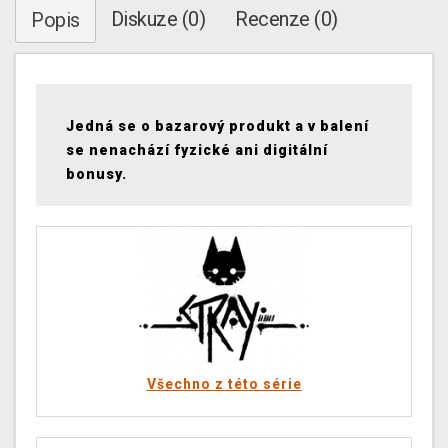
Diskuze (0)
Recenze (0)
Popis
Jedná se o bazarový produkt a v balení
se nenachází fyzické ani digitální
bonusy.
Všechno z této série