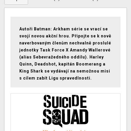
Autoři Batman: Arkham série se vrací se
svojí novou akční hrou. Připojte se k nově
naverbovaným členům nechvalně proslulé
jednotky Task Force X Amandy Wallerové
(alias Sebevražedného oddílu). Harley
Quinn, Deadshot, kapitán Boomerang a
King Shark se vydávají na nemožnou misi
s cílem zabít Ligu spravedlnosti.