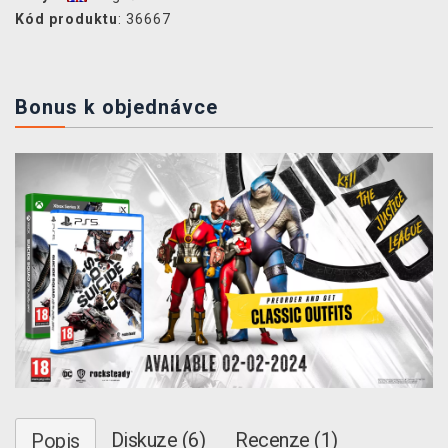
Kód produktu
: 36667
Bonus k objednávce
Diskuze (6)
Recenze (1)
Popis