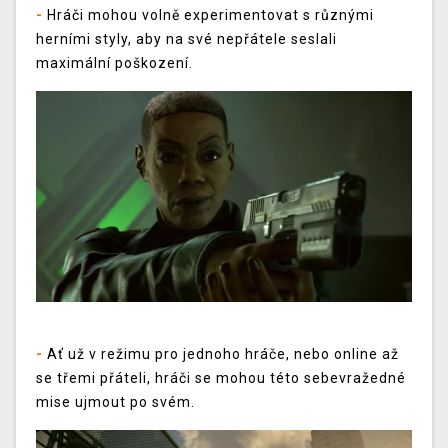
-
Hráči mohou volně experimentovat s různými
herními styly, aby na své nepřátele seslali
maximální poškození.
-
Ať už v režimu pro jednoho hráče, nebo online až
se třemi přáteli, hráči se mohou této sebevražedné
mise ujmout po svém.