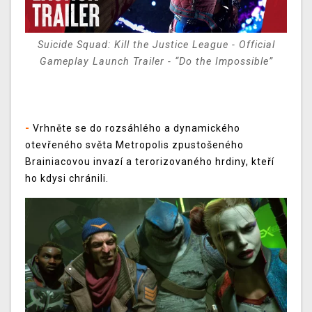
Suicide Squad: Kill the Justice League - Official
Gameplay Launch Trailer - “Do the Impossible”
-
Vrhněte se do rozsáhlého a dynamického
otevřeného světa Metropolis zpustošeného
Brainiacovou invazí a terorizovaného hrdiny, kteří
ho kdysi chránili.