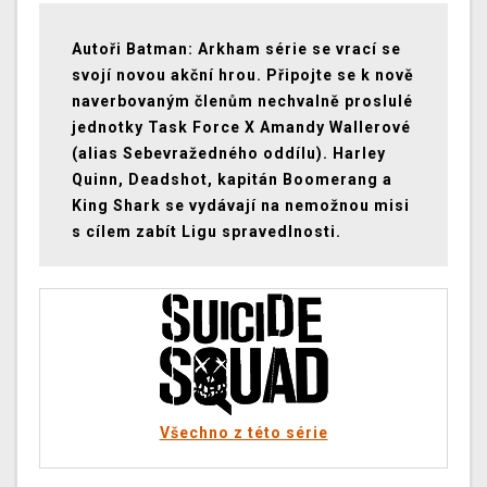
Autoři Batman: Arkham série se vrací se
svojí novou akční hrou. Připojte se k nově
naverbovaným členům nechvalně proslulé
jednotky Task Force X Amandy Wallerové
(alias Sebevražedného oddílu). Harley
Quinn, Deadshot, kapitán Boomerang a
King Shark se vydávají na nemožnou misi
s cílem zabít Ligu spravedlnosti.
Všechno z této série