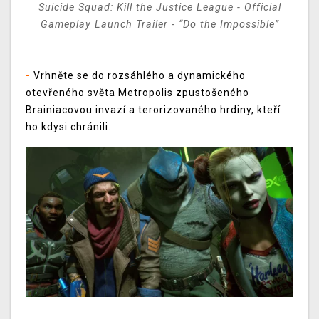
Suicide Squad: Kill the Justice League - Official
Gameplay Launch Trailer - “Do the Impossible”
-
Vrhněte se do rozsáhlého a dynamického
otevřeného světa Metropolis zpustošeného
Brainiacovou invazí a terorizovaného hrdiny, kteří
ho kdysi chránili.