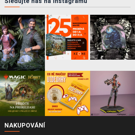
Sledujte nás na instagramu
NAKUPOVÁNÍ