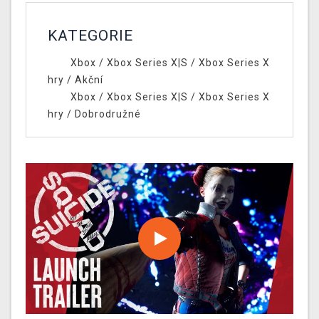
KATEGORIE
Xbox
/
Xbox Series X|S
/
Xbox Series X
hry
/
Akční
Xbox
/
Xbox Series X|S
/
Xbox Series X
hry
/
Dobrodružné