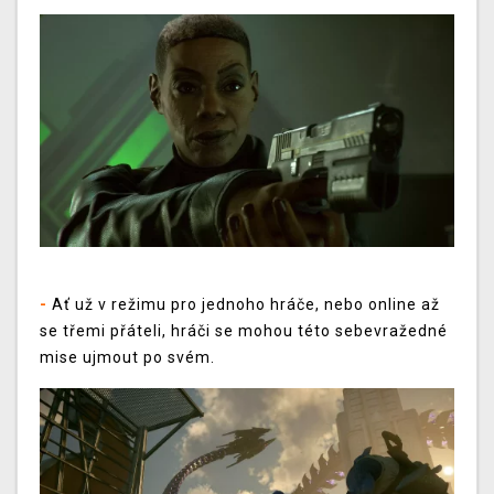
-
Ať už v režimu pro jednoho hráče, nebo online až
se třemi přáteli, hráči se mohou této sebevražedné
mise ujmout po svém.