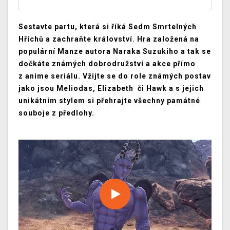
Sestavte partu, která si říká Sedm Smrtelných
Hříchů a zachraňte království. Hra založená na
populární Manze autora Naraka Suzukiho a tak se
dočkáte známých dobrodružství a akce přímo
z anime seriálu. Vžijte se do role známých postav
jako jsou Meliodas, Elizabeth či Hawk a s jejich
unikátním stylem si přehrajte všechny památné
souboje z předlohy.