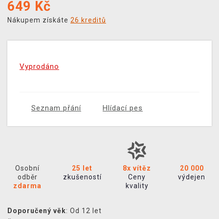
649
Kč
Nákupem získáte
26 kreditů
Vyprodáno
Seznam přání
Hlídací pes
Osobní
25 let
8x vítěz
20 000
odběr
zkušeností
Ceny
výdejen
zdarma
kvality
Doporučený věk
: Od 12 let