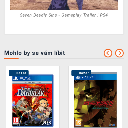
Seven Deadly Sins - Gameplay Trailer | PS4
Mohlo by se vám líbit
Bazar
Bazar