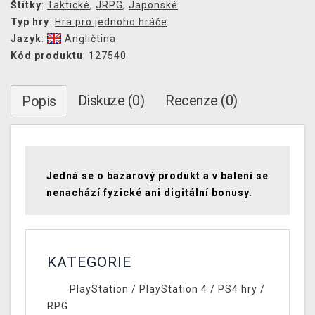
Štítky
:
Taktické
,
JRPG
,
Japonské
Typ hry
:
Hra pro jednoho hráče
Jazyk
:
Angličtina
Kód produktu
: 127540
Diskuze (0)
Recenze (0)
Popis
Jedná se o bazarový produkt a v balení se
nenachází fyzické ani digitální bonusy.
KATEGORIE
PlayStation
/
PlayStation 4
/
PS4 hry
/
RPG