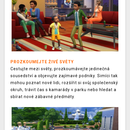
PROZKOUMEJTE ŽIVÉ SVĚTY
Cestujte mezi světy, prozkoumávejte jedinečná
sousedství a objevujte zajímavé podniky. Simíci tak
mohou poznat nové lidi, rozšířit si svůj společenský
okruh, trávit čas s kamarády v parku nebo hledat a
sbírat nové zábavné předměty.