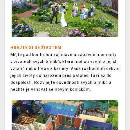
HRAJTE SI SE ŽIVOTEM
Mějte pod kontrolou zajímavé a zábavné momenty
v životech svých Simíků, které mohou vzejít z jejich
vztahů nebo třeba z kariéry. Vaše rozhodnutí ovlivní
jejich životy od narození přes batolecí fázi až do
dospělosti. Rozvíjejte dovednosti svých Simíků a
nechte je věnovat se novým koníčkům.