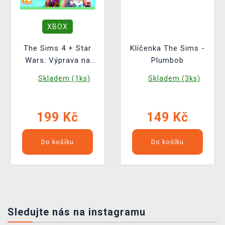
XBOX
The Sims 4 + Star
Klíčenka The Sims -
Wars: Výprava na
Plumbob
Batuu
Skladem (1ks)
Skladem (3ks)
199 Kč
149 Kč
Do košíku
Do košíku
Sledujte nás na instagramu