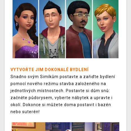
VYTVOŘTE JIM DOKONALÉ BYDLENÍ
Snadno svým Simíkům postavte a zařiďte bydlení
pomocí nového režimu stavba založeného na
jednotlivých místnostech. Postavte si dům snů:
začněte půdorysem, vyberte nábytek a upravte i
okolí. Dokonce si můžete doma postavit i bazén
nebo suterén!