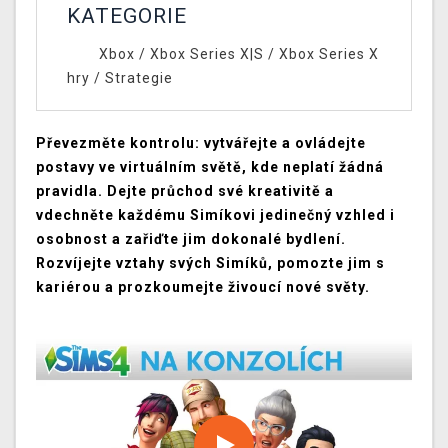
KATEGORIE
Xbox
/
Xbox Series X|S
/
Xbox Series X
hry
/
Strategie
Převezměte kontrolu: vytvářejte a ovládejte
postavy ve virtuálním světě, kde neplatí žádná
pravidla. Dejte průchod své kreativitě a
vdechněte každému Simíkovi jedinečný vzhled i
osobnost a zařiďte jim dokonalé bydlení.
Rozvíjejte vztahy svých Simíků, pomozte jim s
kariérou a prozkoumejte živoucí nové světy.