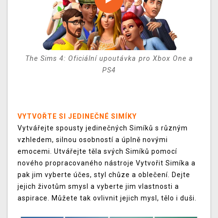
The Sims 4: Oficiální upoutávka pro Xbox One a
PS4
VYTVOŘTE SI JEDINEČNÉ SIMÍKY
Vytvářejte spousty jedinečných Simíků s různým
vzhledem, silnou osobností a úplně novými
emocemi. Utvářejte těla svých Simíků pomocí
nového propracovaného nástroje Vytvořit Simíka a
pak jim vyberte účes, styl chůze a oblečení. Dejte
jejich životům smysl a vyberte jim vlastnosti a
aspirace. Můžete tak ovlivnit jejich mysl, tělo i duši.