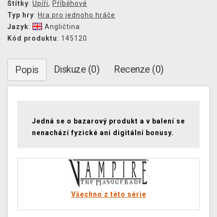
Štítky
:
Upíři
,
Příběhové
Typ hry
:
Hra pro jednoho hráče
Jazyk
:
Angličtina
Kód produktu
: 145120
Diskuze (0)
Recenze (0)
Popis
Jedná se o bazarový produkt a v balení se
nenachází fyzické ani digitální bonusy.
Všechno z této série