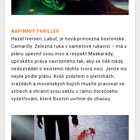
NAPÍNAVÝ THRILLER
Hazel Iversen, Labuť, je nová princezna bostonské
Camarilly. Železná ruka v sametové rukavici – má v
plánu upevnit svou moc a respekt Maškarády,
upírského práva navrženého tak, aby se lidé nikdy
nedozvěděli o existenci těchto tvorů noci. Jenže nic
nejde podle plánu. Kvůli zvěstem o pletichách,
vraždách a mocenských bojích musíte pracovat ve
stínech a chránit svou sektu v rámci horečného
vyšetřování, které Boston uvrhne do chaosu.