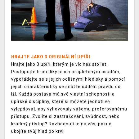
HRAJTE JAKO 3 ORIGINÁLNÍ UPÍŘI
Hrajte jako 3 upíři, kterým je víc než sto let.
Postupujte hrou díky jejich propleteným osudům,
vypořádejte se s jejich odlišnými hledisky a pomocí
jejich charakteristiky se snažte oddělit pravdu od
lží. Každá postava má své vlastní schopnosti a
upírské disciplíny, které si můžete jednotlivě
vylepšovat, aby vyhovovaly vašemu preferovanému
přístupu. Zvolíte si zastrašování, svůdnost, nebo
kradmý přístup? Rozhodnutí je na vás, pokud
ukojíte svůj hlad po krvi.