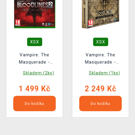
XSX
XSX
Vampire: The
Vampire: The
Masquerade -
Masquerade -
Bloodlines 2 Day One
Bloodlines 2 Premium
Skladem (2ks)
Skladem (1ks)
Edition
Edition
1 499 Kč
2 249 Kč
Do košíku
Do košíku