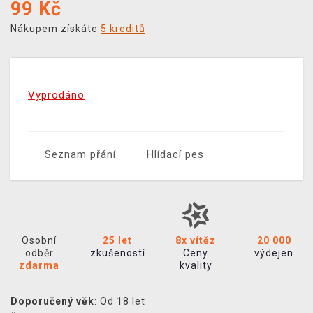
99
Kč
Nákupem získáte
5 kreditů
Vyprodáno
Seznam přání
Hlídací pes
Osobní
25 let
8x vítěz
20 000
odběr
zkušeností
Ceny
výdejen
zdarma
kvality
Doporučený věk
: Od 18 let