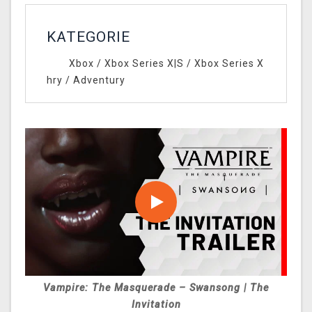
KATEGORIE
Xbox
/
Xbox Series X|S
/
Xbox Series X
hry
/
Adventury
Vampire: The Masquerade – Swansong | The
Invitation