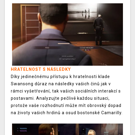
HRATELNOST S NÁSLEDKY
Díky jedinečnému přístupu k hratelnosti klade
Swansong důraz na následky vašich činů jak v
rámci vyšetřování, tak vašich sociálních interakcí s
postavami. Analyzujte pečlivě každou situaci,
protože vaše rozhodnutí může mít obrovský dopad
na životy vašich hrdinů a osud bostonské Camarilly.