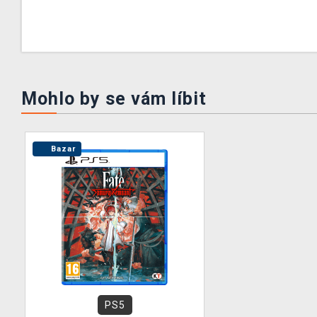
Mohlo by se vám líbit
Bazar
PS5