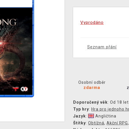
Vyprodáno
Seznam přání
Osobní odběr
zdarma
Doporučený věk
: Od 18 let
Typ hry
:
Hra pro jednoho h
Jazyk
:
Angličtina
Štítky
:
Obtížná
,
Akční RPG