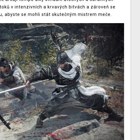
toků v intenzivních a krvavých bitvách a zároveň se
u, abyste se mohli stát skutečným mistrem meče.