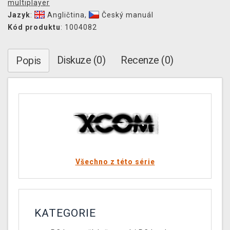
multiplayer
Jazyk
:
Angličtina
,
Český manuál
Kód produktu
: 1004082
Diskuze (0)
Recenze (0)
Popis
Všechno z této série
KATEGORIE