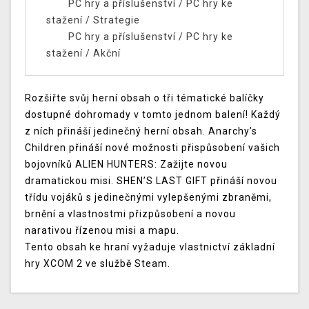
PC hry a příslušenství
/
PC hry ke
stažení
/
Strategie
PC hry a příslušenství
/
PC hry ke
stažení
/
Akční
Rozšiřte svůj herní obsah o tři tématické balíčky
dostupné dohromady v tomto jednom balení! Každý
z ních přináší jedinečný herní obsah. Anarchy’s
Children přináší nové možnosti přispůsobení vašich
bojovníků ALIEN HUNTERS: Zažijte novou
dramatickou misi. SHEN’S LAST GIFT přináší novou
třídu vojáků s jedinečnými vylepšenými zbraněmi,
brnění a vlastnostmi přizpůsobení a novou
narativou řízenou misi a mapu.
Tento obsah ke hraní vyžaduje vlastnictví základní
hry XCOM 2 ve službě Steam.