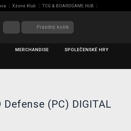
ava
Xzone Klub
TCG & BOARDGAME HUB
Prázdný košík
MERCHANDISE
SPOLEČENSKÉ HRY
 Defense (PC) DIGITAL