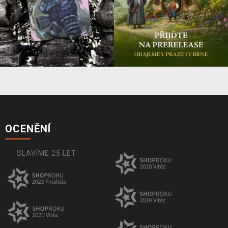
OCENĚNÍ
SLAVÍME 25 LET