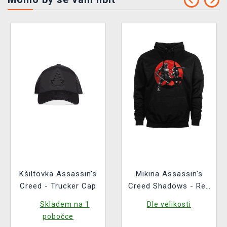
Kšiltovka Assassin's
Mikina Assassin's
Creed - Trucker Cap
Creed Shadows - Red
Sun
Skladem na 1
Dle velikosti
pobočce