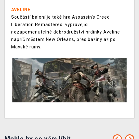
AVELINE
Součástí balení je také hra Assassin's Creed
Liberation Remastered, vyprávějící
nezapomenutelné dobrodružství hrdinky Aveline
napříč městem New Orleans, přes bažiny až po
Mayské ruiny.
Mohlo by se vám líbit