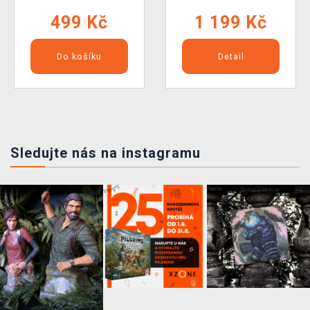
499 Kč
1 199 Kč
Do košíku
Detail
Sledujte nás na instagramu