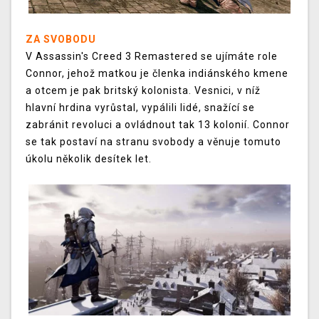
ZA SVOBODU
V Assassin's Creed 3 Remastered se ujímáte role
Connor, jehož matkou je členka indiánského kmene
a otcem je pak britský kolonista. Vesnici, v níž
hlavní hrdina vyrůstal, vypálili lidé, snažící se
zabránit revoluci a ovládnout tak 13 kolonií. Connor
se tak postaví na stranu svobody a věnuje tomuto
úkolu několik desítek let.