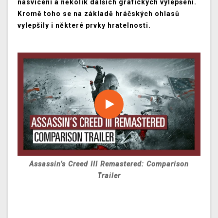
nasvícení a několik dalších grafických vylepšení.
Kromě toho se na základě hráčských ohlasů
vylepšily i některé prvky hratelnosti.
Assassin’s Creed III Remastered: Comparison
Trailer