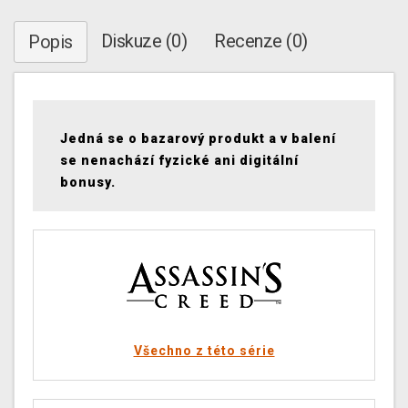
Diskuze (0)
Recenze (0)
Popis
Jedná se o bazarový produkt a v balení
se nenachází fyzické ani digitální
bonusy.
Všechno z této série