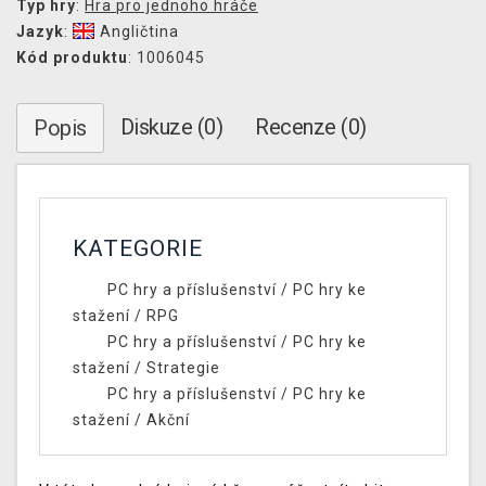
Typ hry
:
Hra pro jednoho hráče
Jazyk
:
Angličtina
Kód produktu
: 1006045
Diskuze (0)
Recenze (0)
Popis
KATEGORIE
PC hry a příslušenství
/
PC hry ke
stažení
/
RPG
PC hry a příslušenství
/
PC hry ke
stažení
/
Strategie
PC hry a příslušenství
/
PC hry ke
stažení
/
Akční