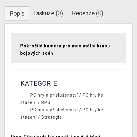
Diskuze (0)
Recenze (0)
Popis
Pokročilá kamera pro maximální krásu
bojových scén .
KATEGORIE
PC hry a příslušenství
/
PC hry ke
stažení
/
RPG
PC hry a příslušenství
/
PC hry ke
stažení
/
Strategie