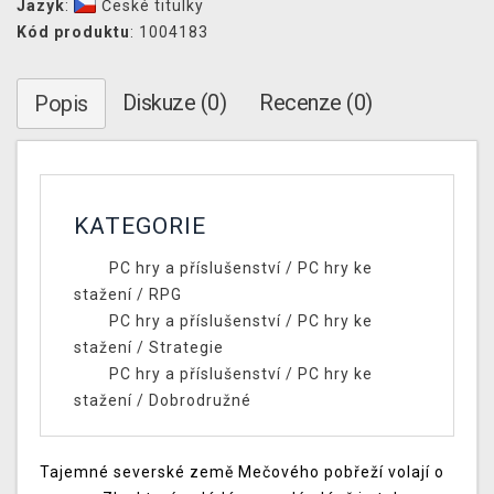
Jazyk
:
České titulky
Kód produktu
: 1004183
Diskuze (0)
Recenze (0)
Popis
KATEGORIE
PC hry a příslušenství
/
PC hry ke
stažení
/
RPG
PC hry a příslušenství
/
PC hry ke
stažení
/
Strategie
PC hry a příslušenství
/
PC hry ke
stažení
/
Dobrodružné
Tajemné severské země Mečového pobřeží volají o