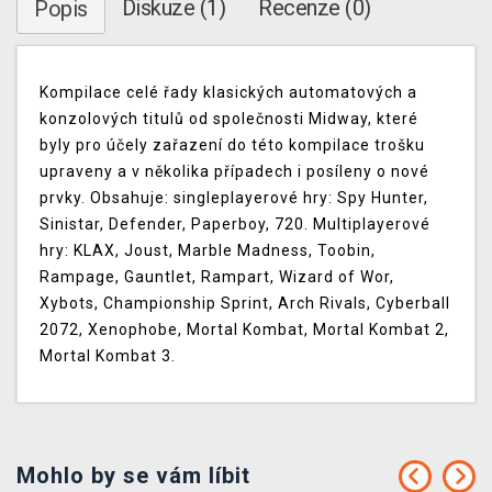
Diskuze (1)
Recenze (0)
Popis
Kompilace celé řady klasických automatových a
konzolových titulů od společnosti Midway, které
byly pro účely zařazení do této kompilace trošku
upraveny a v několika případech i posíleny o nové
prvky. Obsahuje: singleplayerové hry: Spy Hunter,
Sinistar, Defender, Paperboy, 720. Multiplayerové
hry: KLAX, Joust, Marble Madness, Toobin,
Rampage, Gauntlet, Rampart, Wizard of Wor,
Xybots, Championship Sprint, Arch Rivals, Cyberball
2072, Xenophobe, Mortal Kombat, Mortal Kombat 2,
Mortal Kombat 3.
Mohlo by se vám líbit