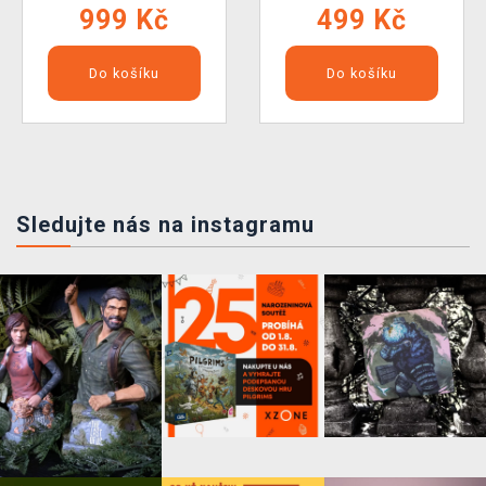
999 Kč
499 Kč
Do košíku
Do košíku
Sledujte nás na instagramu