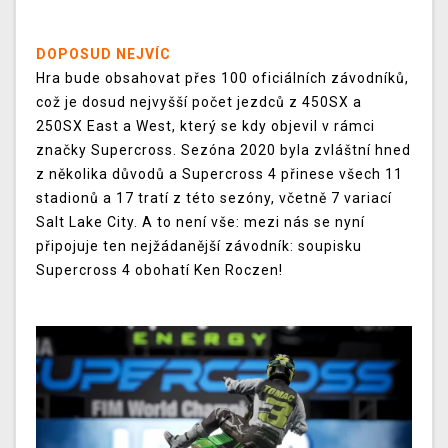
DOPOSUD NEJVÍC
Hra bude obsahovat přes 100 oficiálních závodníků,
což je dosud nejvyšší počet jezdců z 450SX a
250SX East a West, který se kdy objevil v rámci
značky Supercross. Sezóna 2020 byla zvláštní hned
z několika důvodů a Supercross 4 přinese všech 11
stadionů a 17 tratí z této sezóny, včetně 7 variací
Salt Lake City. A to není vše: mezi nás se nyní
připojuje ten nejžádanější závodník: soupisku
Supercross 4 obohatí Ken Roczen!