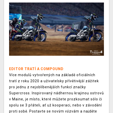
EDITOR TRATÍ A COMPOUND
Více modulů vytvořených na základě oficiálních
tratí z roku 2020 a uživatelsky přívětivější zážitek
pro jednu z nejoblíbenějších funkcí značky
Supercross. Inspirovaný nádhernou krajinou ostrovů
v Maine, je místo, které můžete prozkoumat sólo či
spolu se 3 přáteli, ať už kooperaci, nebo v závodění
proti sobě. Postavte se novým výzvám a najděte