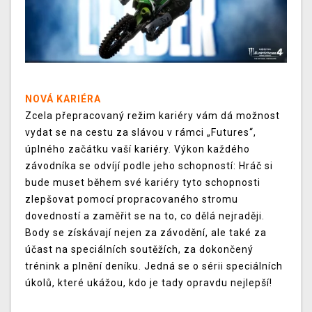
NOVÁ KARIÉRA
Zcela přepracovaný režim kariéry vám dá možnost
vydat se na cestu za slávou v rámci „Futures“,
úplného začátku vaší kariéry. Výkon každého
závodníka se odvíjí podle jeho schopností: Hráč si
bude muset během své kariéry tyto schopnosti
zlepšovat pomocí propracovaného stromu
dovedností a zaměřit se na to, co dělá nejraději.
Body se získávají nejen za závodění, ale také za
účast na speciálních soutěžích, za dokončený
trénink a plnění deníku. Jedná se o sérii speciálních
úkolů, které ukážou, kdo je tady opravdu nejlepší!