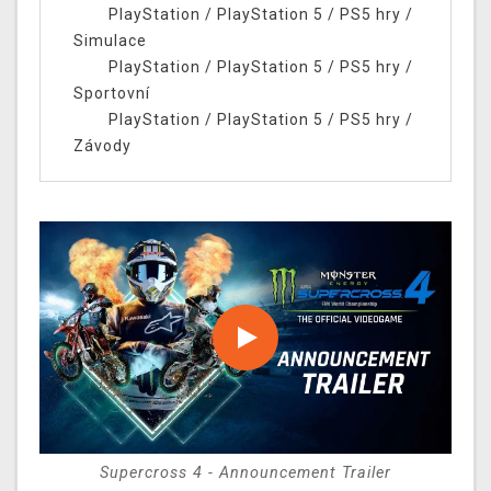
PlayStation
/
PlayStation 5
/
PS5 hry
/
Simulace
PlayStation
/
PlayStation 5
/
PS5 hry
/
Sportovní
PlayStation
/
PlayStation 5
/
PS5 hry
/
Závody
Supercross 4 - Announcement Trailer