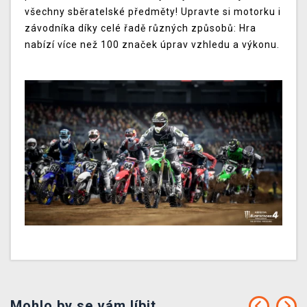
všechny sběratelské předměty! Upravte si motorku i
závodníka díky celé řadě různých způsobů: Hra
nabízí více než 100 značek úprav vzhledu a výkonu.
Mohlo by se vám líbit