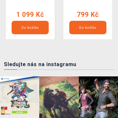
1 099 Kč
799 Kč
Do košíku
Do košíku
Sledujte nás na instagramu