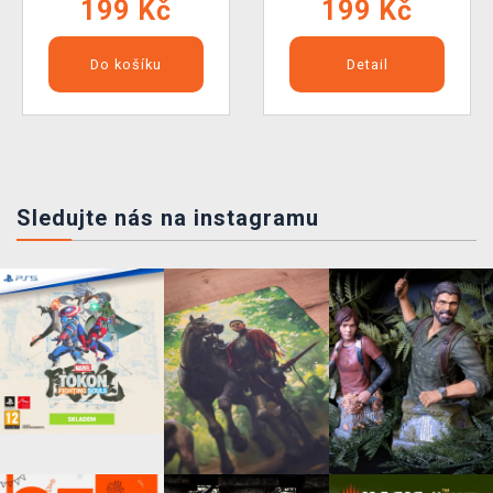
199 Kč
199 Kč
Do košíku
Detail
Sledujte nás na instagramu