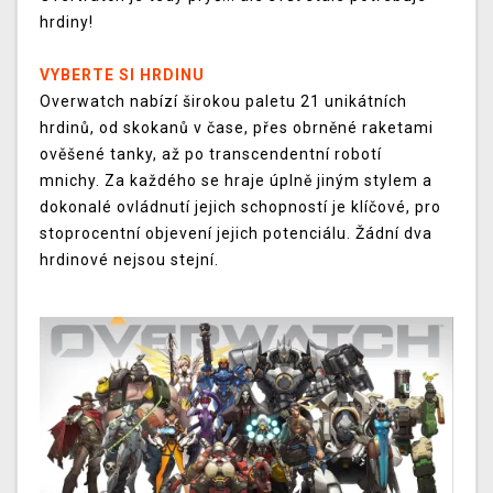
hrdiny!
VYBERTE SI HRDINU
Overwatch nabízí širokou paletu 21 unikátních
hrdinů, od skokanů v čase, přes obrněné raketami
ověšené tanky, až po transcendentní robotí
mnichy. Za každého se hraje úplně jiným stylem a
dokonalé ovládnutí jejich schopností je klíčové, pro
stoprocentní objevení jejich potenciálu. Žádní dva
hrdinové nejsou stejní.