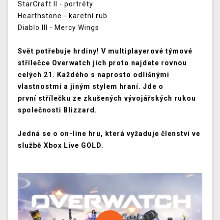
StarCraft II - portréty
Hearthstone - karetní rub
Diablo III - Mercy Wings
Svět potřebuje hrdiny! V multiplayerové týmové
střílečce Overwatch jich proto najdete rovnou
celých 21. Každého s naprosto odlišnými
vlastnostmi a jiným stylem hraní. Jde o
první střílečku ze zkušených vývojářských rukou
společnosti Blizzard.
Jedná se o on-line hru, která vyžaduje členství ve
službě Xbox Live GOLD.