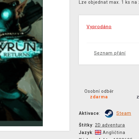
Lze objednat max. 1 ks na
Vyprodáno
Seznam přání
Osobní odběr
zdarma
Aktivace
:
Steam
Štítky
:
2D adventura
Jazyk
:
Angličtina