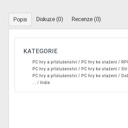
Diskuze (0)
Recenze (0)
Popis
KATEGORIE
PC hry a příslušenství
/
PC hry ke stažení
/
RP
PC hry a příslušenství
/
PC hry ke stažení
/
Str
PC hry a příslušenství
/
PC hry ke stažení
/
Do
... /
Indie