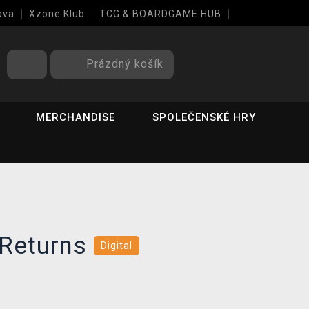
ava
Xzone Klub
TCG & BOARDGAME HUB
Prázdný košík
MERCHANDISE
SPOLEČENSKÉ HRY
Returns
Digital