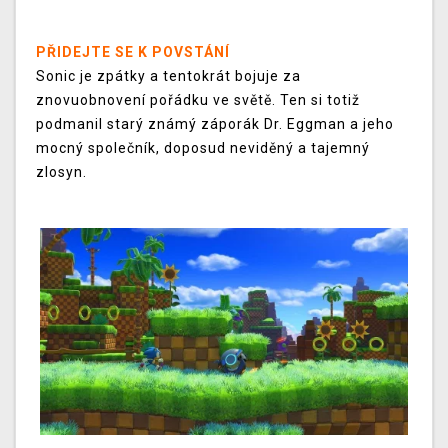
PŘIDEJTE SE K POVSTÁNÍ
Sonic je zpátky a tentokrát bojuje za
znovuobnovení pořádku ve světě. Ten si totiž
podmanil starý známý záporák Dr. Eggman a jeho
mocný společník, doposud neviděný a tajemný
zlosyn.