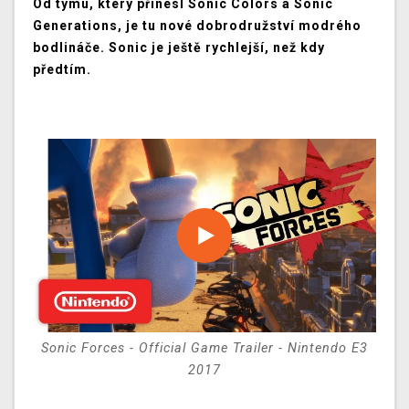
Od týmu, který přinesl Sonic Colors a Sonic
Generations, je tu nové dobrodružství modrého
bodlináče. Sonic je ještě rychlejší, než kdy
předtím.
Sonic Forces - Official Game Trailer - Nintendo E3
2017