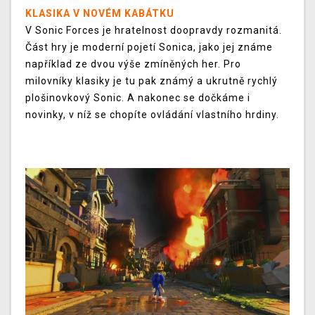
KLASIKA V NOVÉM KABÁTKU
V Sonic Forces je hratelnost doopravdy rozmanitá.
Část hry je moderní pojetí Sonica, jako jej známe
například ze dvou výše zmíněných her. Pro
milovníky klasiky je tu pak známý a ukrutně rychlý
plošinovkový Sonic. A nakonec se dočkáme i
novinky, v níž se chopíte ovládání vlastního hrdiny.