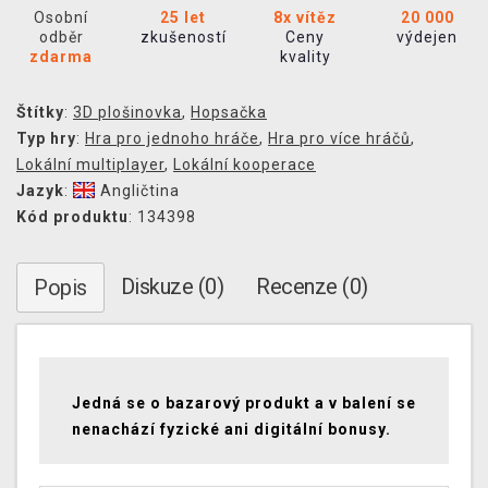
Osobní
25 let
8x vítěz
20 000
odběr
zkušeností
Ceny
výdejen
zdarma
kvality
Štítky
:
3D plošinovka
,
Hopsačka
Typ hry
:
Hra pro jednoho hráče
,
Hra pro více hráčů
,
Lokální multiplayer
,
Lokální kooperace
Jazyk
:
Angličtina
Kód produktu
: 134398
Diskuze (0)
Recenze (0)
Popis
Jedná se o bazarový produkt a v balení se
nenachází fyzické ani digitální bonusy.