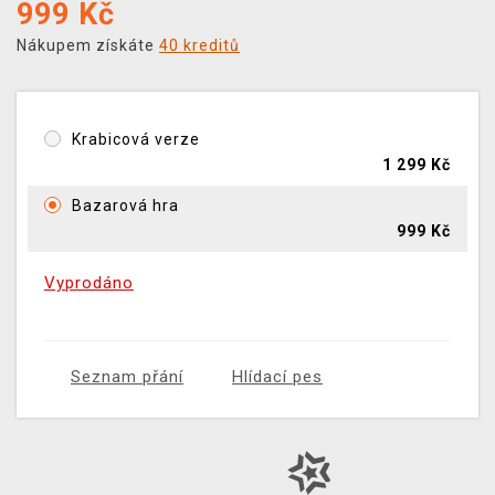
999
Kč
Nákupem získáte
40 kreditů
Krabicová verze
1 299 Kč
Bazarová hra
999 Kč
Vyprodáno
Seznam přání
Hlídací pes