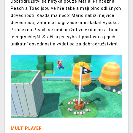
Dobrodružství se netýká pouze Maria! Princezna
Peach a Toad jsou ve hře také a mají plno odlišných
dovedností. Každá má něco: Mario nabízí nejvíce
dovedností, zatímco Luigi zase umí skákat vysoko,
Princezna Peach se umí udržet ve vzduchu a Toad
je nejrychlejší. Stačí si jen vybrat postavu a jejich
unikátní dovednost a vydat se za dobrodružstvím!
MULTIPLAYER