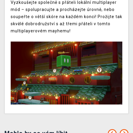
Vyzkoušejte společně s přáteli lokální multiplayer
mód – spolupracujte a procházejte úrovně, nebo
soupeřte o větší skóre na každém konci! Prožijte tak
skvělé dobrodružství s až třemi přáteli v tomto
multiplayerovém mayhemu!