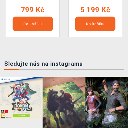
799 Kč
5 199 Kč
Do košíku
Do košíku
Sledujte nás na instagramu