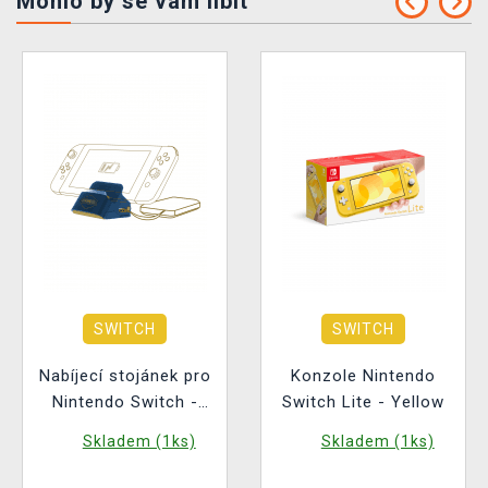
Mohlo by se vám líbit
SWITCH
SWITCH
Nabíjecí stojánek pro
Konzole Nintendo
Nintendo Switch -
Switch Lite - Yellow
Hogwarts Legacy
Skladem (1ks)
Skladem (1ks)