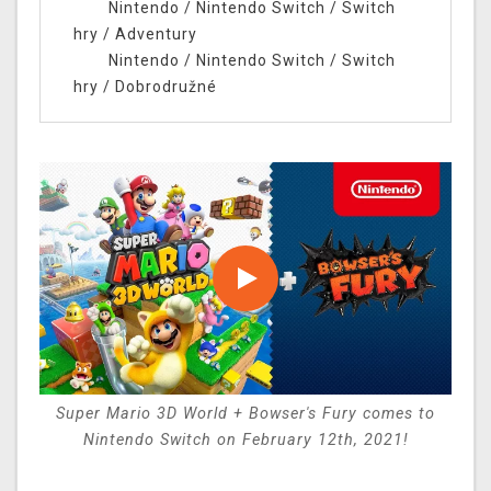
Nintendo
/
Nintendo Switch
/
Switch
hry
/
Adventury
Nintendo
/
Nintendo Switch
/
Switch
hry
/
Dobrodružné
Super Mario 3D World + Bowser's Fury comes to
Nintendo Switch on February 12th, 2021!