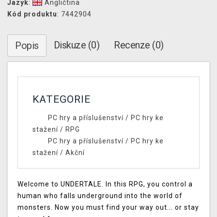
Jazyk
:
Angličtina
Kód produktu
: 7442904
Diskuze (0)
Recenze (0)
Popis
KATEGORIE
PC hry a příslušenství
/
PC hry ke
stažení
/
RPG
PC hry a příslušenství
/
PC hry ke
stažení
/
Akční
Welcome to UNDERTALE. In this RPG, you control a
human who falls underground into the world of
monsters. Now you must find your way out... or stay