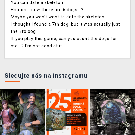
You can date a skeleton.
Hmmm... now there are 6 dogs...?
Maybe you won't want to date the skeleton.
I thought I found a 7th dog, but it was actually just
the 3rd dog.
If you play this game, can you count the dogs for
me...? I'm not good at it.
Sledujte nás na instagramu