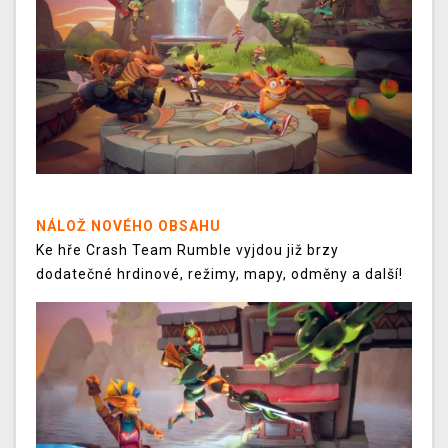
NÁLOŽ NOVÉHO OBSAHU
Ke hře Crash Team Rumble vyjdou již brzy
dodatečné hrdinové, režimy, mapy, odměny a další!