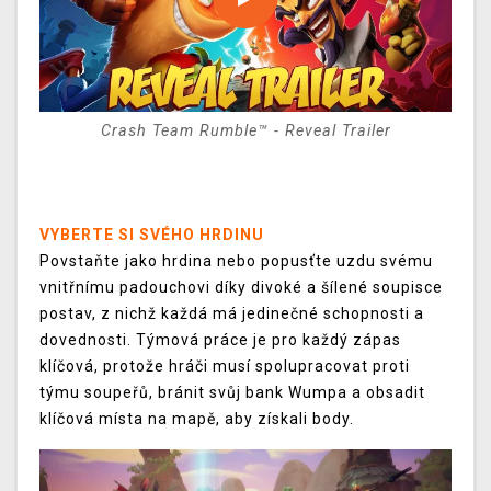
Crash Team Rumble™ - Reveal Trailer
VYBERTE SI SVÉHO HRDINU
Povstaňte jako hrdina nebo popusťte uzdu svému
vnitřnímu padouchovi díky divoké a šílené soupisce
postav, z nichž každá má jedinečné schopnosti a
dovednosti. Týmová práce je pro každý zápas
klíčová, protože hráči musí spolupracovat proti
týmu soupeřů, bránit svůj bank Wumpa a obsadit
klíčová místa na mapě, aby získali body.