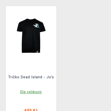
Tričko Dead Island - Jo's
Dle velikosti
499 Kč