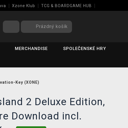
ava
Xzone Klub
TCG & BOARDGAME HUB
Prázdný košík
MERCHANDISE
SPOLEČENSKÉ HRY
ivation-Key (XONE)
land 2 Deluxe Edition,
re Download incl.