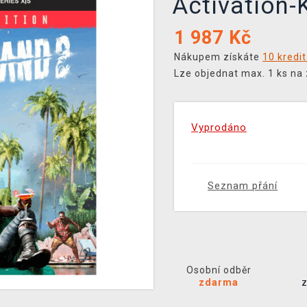
Activation
1 987
Kč
Nákupem získáte
10 kredi
Lze objednat max. 1 ks na
Vyprodáno
Seznam přání
Osobní odběr
zdarma