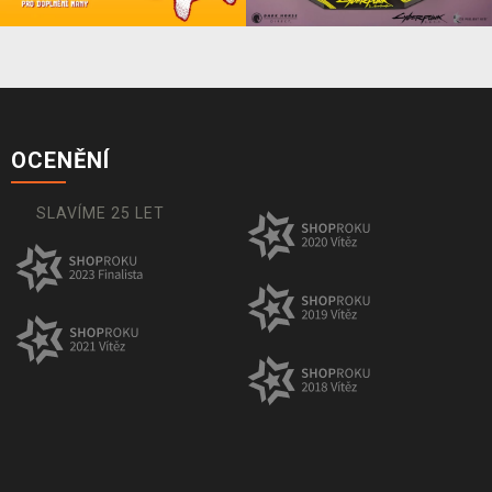
OCENĚNÍ
SLAVÍME 25 LET