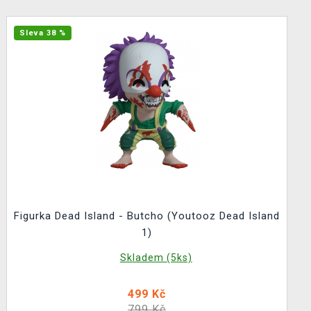
Sleva 38 %
Figurka Dead Island - Butcho (Youtooz Dead Island
1)
Skladem (5ks)
499 Kč
799 Kč