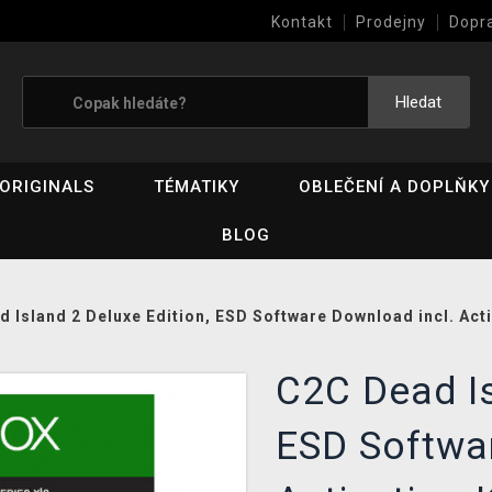
Kontakt
Prodejny
Dopr
Výkup her (bazar)
Hledat
ORIGINALS
TÉMATIKY
OBLEČENÍ A DOPLŇKY
BLOG
 Island 2 Deluxe Edition, ESD Software Download incl. Act
C2C Dead Is
ESD Softwa