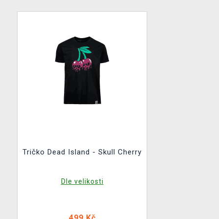
Tričko Dead Island - Skull Cherry
Dle velikosti
499 Kč