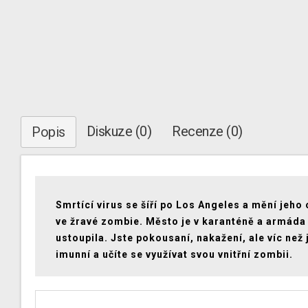
Diskuze (0)
Recenze (0)
Popis
Smrtící virus se šíří po Los Angeles a mění jeho
ve žravé zombie. Město je v karanténě a armáda
ustoupila. Jste pokousaní, nakažení, ale víc než 
imunní a učíte se využívat svou vnitřní zombii.