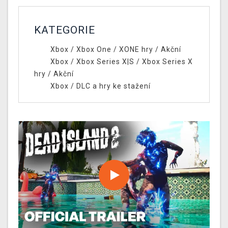
KATEGORIE
Xbox
/
Xbox One
/
XONE hry
/
Akční
Xbox
/
Xbox Series X|S
/
Xbox Series X
hry
/
Akční
Xbox
/
DLC a hry ke stažení