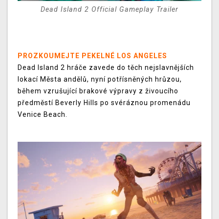
Dead Island 2 Official Gameplay Trailer
PROZKOUMEJTE PEKELNÉ LOS ANGELES
Dead Island 2 hráče zavede do těch nejslavnějších
lokací Města andělů, nyní potřísněných hrůzou,
během vzrušující brakové výpravy z živoucího
předměstí Beverly Hills po svéráznou promenádu
Venice Beach.