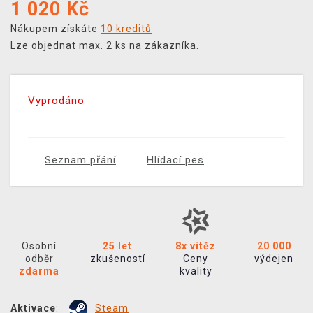
1 020
Kč
Nákupem získáte
10 kreditů
Lze objednat max. 2 ks na zákazníka.
Vyprodáno
Seznam přání
Hlídací pes
Osobní
25 let
8x vítěz
20 000
odběr
zkušeností
Ceny
výdejen
zdarma
kvality
Aktivace
:
Steam