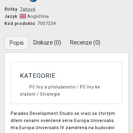
Štítky
:
Tahové
Jazyk
:
Angličtina
Kód produktu
: 7007234
Diskuze (0)
Recenze (0)
Popis
KATEGORIE
PC hry a příslušenství
/
PC hry ke
stažení
/
Strategie
Paradox Development Studio se vrací se čtvrtým
dílem cenami ověnčené série Europa Universalis.
Hra Europa Universalis IV zaměřená na budování