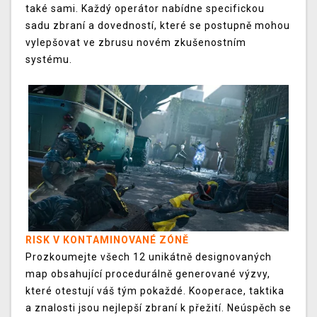
také sami. Každý operátor nabídne specifickou
sadu zbraní a dovedností, které se postupně mohou
vylepšovat ve zbrusu novém zkušenostním
systému.
RISK V KONTAMINOVANÉ ZÓNĚ
Prozkoumejte všech 12 unikátně designovaných
map obsahující procedurálně generované výzvy,
které otestují váš tým pokaždé. Kooperace, taktika
a znalosti jsou nejlepší zbraní k přežití. Neúspěch se