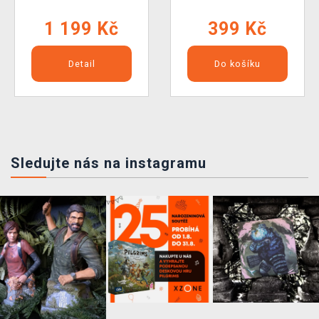
1 199 Kč
399 Kč
Detail
Do košíku
Sledujte nás na instagramu