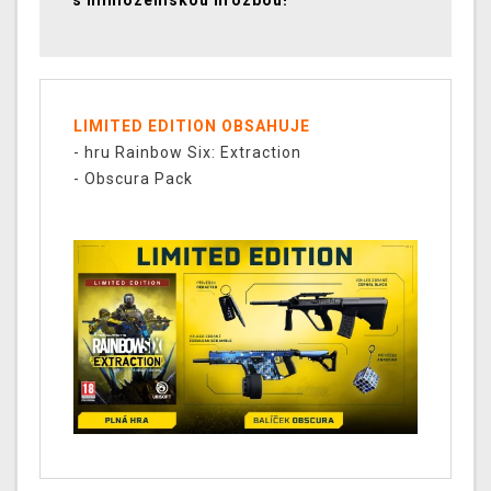
s mimozemskou hrozbou!
LIMITED EDITION OBSAHUJE
- hru Rainbow Six: Extraction
- Obscura Pack