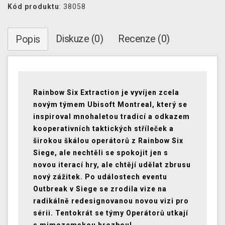
Kód produktu
: 38058
Diskuze (0)
Recenze (0)
Popis
Rainbow Six Extraction je vyvíjen zcela
novým týmem Ubisoft Montreal, který se
inspiroval mnohaletou tradicí a odkazem
kooperativních taktických stříleček a
širokou škálou operátorů z Rainbow Six
Siege, ale nechtěli se spokojit jen s
novou iterací hry, ale chtějí udělat zbrusu
nový zážitek. Po událostech eventu
Outbreak v Siege se zrodila vize na
radikálně redesignovanou novou vizi pro
sérii. Tentokrát se týmy Operátorů utkají