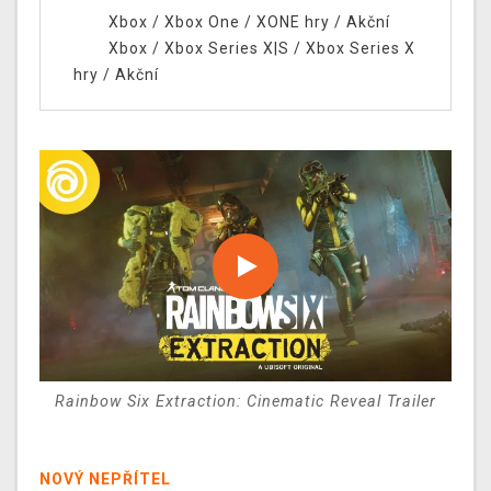
Xbox
/
Xbox One
/
XONE hry
/
Akční
Xbox
/
Xbox Series X|S
/
Xbox Series X
hry
/
Akční
Rainbow Six Extraction: Cinematic Reveal Trailer
NOVÝ NEPŘÍTEL