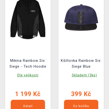
Mikina Rainbow Six:
Kšiltovka Rainbow Six:
Siege - Tech Hoodie
Siege Blue
Dle velikosti
Skladem (3ks)
1 199 Kč
399 Kč
Detail
Do košíku