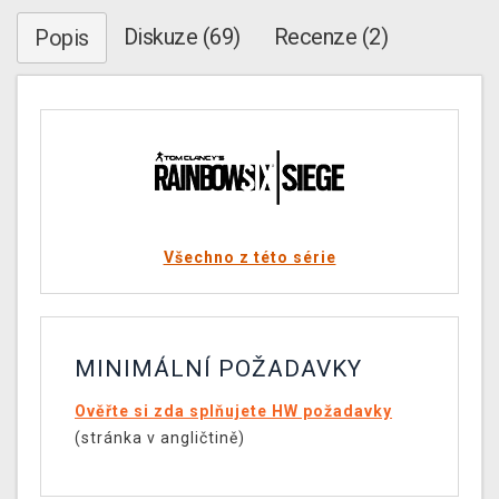
Diskuze (69)
Recenze (2)
Popis
Všechno z této série
MINIMÁLNÍ POŽADAVKY
Ověřte si zda splňujete HW požadavky
(stránka v angličtině)