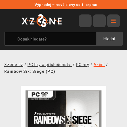
NOVÉ SLEVY
Výprodej – nové slevy od 1. srpna
›
VÝPRODEJ
VIDEOHRY
XZONE ORIGINALS
Hledat
TÉMATIKY
OBLEČENÍ A DOPLŇKY
Xzone.cz
/
PC hry a příslušenství
/
PC hry
/
Akční
/
MERCHANDISE
Rainbow Six: Siege (PC)
SPOLEČENSKÉ HRY
BLOG
KONTAKT
PRODEJNY