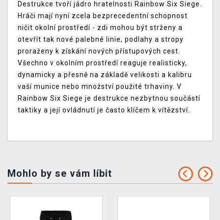
Destrukce tvoří jádro hratelnosti Rainbow Six Siege.
Hráči mají nyní zcela bezprecedentní schopnost
ničit okolní prostředí - zdi mohou být strženy a
otevřít tak nové palebné linie, podlahy a stropy
proraženy k získání nových přístupových cest.
Všechno v okolním prostředí reaguje realisticky,
dynamicky a přesně na základě velikosti a kalibru
vaší munice nebo množství použité trhaviny. V
Rainbow Six Siege je destrukce nezbytnou součástí
taktiky a její ovládnutí je často klíčem k vítězství.
Mohlo by se vám líbit