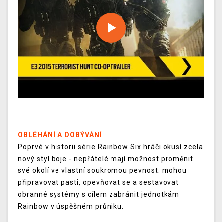
OBLÉHÁNÍ A DOBÝVÁNÍ
Poprvé v historii série Rainbow Six hráči okusí zcela
nový styl boje - nepřátelé mají možnost proměnit
své okolí ve vlastní soukromou pevnost: mohou
připravovat pasti, opevňovat se a sestavovat
obranné systémy s cílem zabránit jednotkám
Rainbow v úspěšném průniku.