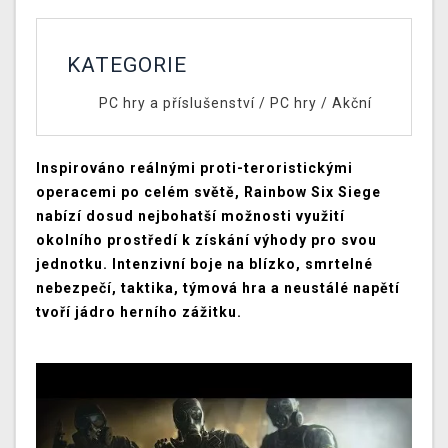
KATEGORIE
PC hry a příslušenství
/
PC hry
/
Akční
Inspirováno reálnými proti-teroristickými
operacemi po celém světě, Rainbow Six Siege
nabízí dosud nejbohatší možnosti využití
okolního prostředí k získání výhody pro svou
jednotku. Intenzivní boje na blízko, smrtelné
nebezpečí, taktika, týmová hra a neustálé napětí
tvoří jádro herního zážitku.