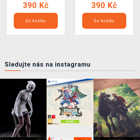
390 Kč
390 Kč
Do košíku
Do košíku
Sledujte nás na instagramu