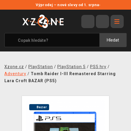
NOVÉ SLEVY
Výprodej – nové slevy od 1. srpna
›
VÝPRODEJ
VIDEOHRY
XZONE ORIGINALS
Hledat
TÉMATIKY
OBLEČENÍ A DOPLŇKY
Xzone.cz
/
PlayStation
/
PlayStation 5
/
PS5 hry
/
MERCHANDISE
Adventury
/
Tomb Raider I-III Remastered Starring
Lara Croft BAZAR (PS5)
SPOLEČENSKÉ HRY
BLOG
Bazar
KONTAKT
PRODEJNY