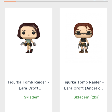
Figurka Tomb Raider -
Figurka Tomb Raider -
Lara Croft
Lara Croft (Angel of
(Polygonal) (Funko
Darkness) (Funko
Skladem
Skladem (2ks)
POP! Games 1192)
POP! Games 1194)