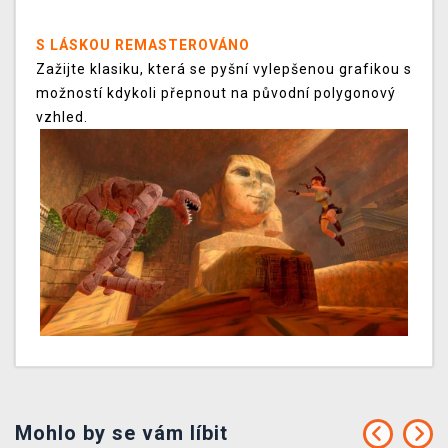
S LÁSKOU REMASTEROVÁNO
Zažijte klasiku, která se pyšní vylepšenou grafikou s
možností kdykoli přepnout na původní polygonový
vzhled.
Mohlo by se vám líbit