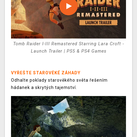
Tomb Raider I-III Remastered Starring Lara Croft -
Launch Trailer | PS5 & PS4 Games
VYŘEŠTE STAROVĚKÉ ZÁHADY
Odhalte poklady starověkého světa řešením
hádanek a skrytých tajemství.