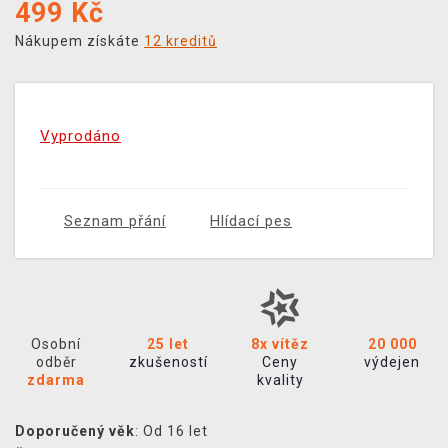
499
Kč
Nákupem získáte
12 kreditů
Vyprodáno
Seznam přání
Hlídací pes
Osobní
25 let
8x vítěz
20 000
odběr
zkušeností
Ceny
výdejen
zdarma
kvality
Doporučený věk
: Od 16 let