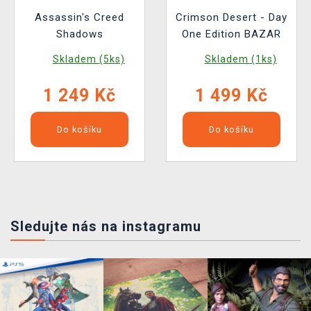
Assassin's Creed
Crimson Desert - Day
Shadows
One Edition BAZAR
Skladem (5ks)
Skladem (1ks)
1 249 Kč
1 499 Kč
Do košíku
Do košíku
Sledujte nás na instagramu