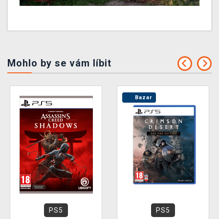
Mohlo by se vám líbit
Bazar
PS5
PS5