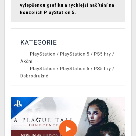
vylepšenou grafiku a rychlejší načítání na
konzolích PlayStation 5.
KATEGORIE
PlayStation
/
PlayStation 5
/
PS5 hry
/
Akční
PlayStation
/
PlayStation 5
/
PS5 hry
/
Dobrodružné