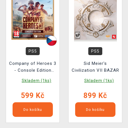
PS5
PS5
Company of Heroes 3
Sid Meier's
- Console Edition
Civilization VII BAZAR
BAZAR
Skladem (1ks)
Skladem (1ks)
599 Kč
899 Kč
Do košíku
Do košíku