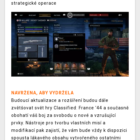
strategické operace
NAVRŽENA, ABY VYDRŽELA
Budoucí aktualizace a rozšíření budou dále
zvětšovat svět hry Classified: France '44 a současně
obohatí váš boj za svobodu o nové a vzrušující
prvky. Nástroje pro tvorbu vlastních misí a
modifikací pak zajistí, že vám bude vždy k dispozici
spousta lákavého obsahu vytvořeného ostatními