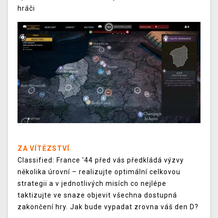
hráči
ZA VÍTĚZSTVÍ
Classified: France '44 před vás předkládá výzvy
několika úrovní – realizujte optimální celkovou
strategii a v jednotlivých misích co nejlépe
taktizujte ve snaze objevit všechna dostupná
zakončení hry. Jak bude vypadat zrovna váš den D?