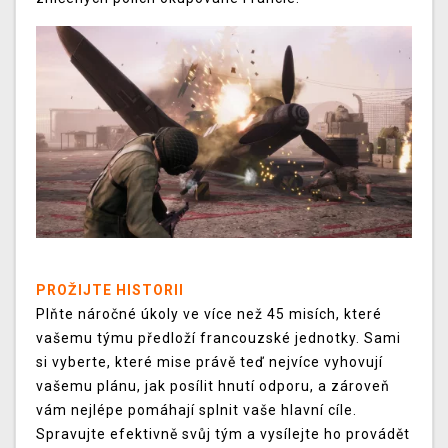
PROŽIJTE HISTORII
Plňte náročné úkoly ve více než 45 misích, které
vašemu týmu předloží francouzské jednotky. Sami
si vyberte, které mise právě teď nejvíce vyhovují
vašemu plánu, jak posílit hnutí odporu, a zároveň
vám nejlépe pomáhají splnit vaše hlavní cíle.
Spravujte efektivně svůj tým a vysílejte ho provádět