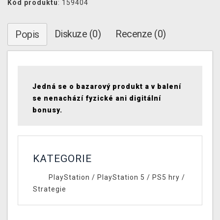
Kód produktu
: 159404
Diskuze (0)
Recenze (0)
Popis
Jedná se o bazarový produkt a v balení
se nenachází fyzické ani digitální
bonusy.
KATEGORIE
PlayStation
/
PlayStation 5
/
PS5 hry
/
Strategie