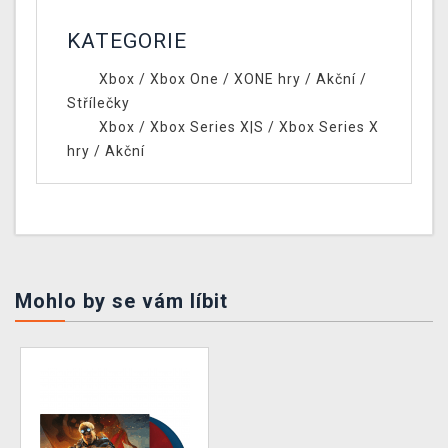
KATEGORIE
Xbox
/
Xbox One
/
XONE hry
/
Akční
/
Střílečky
Xbox
/
Xbox Series X|S
/
Xbox Series X
hry
/
Akční
Mohlo by se vám líbit