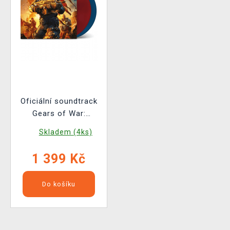
Oficiální soundtrack
Gears of War:
Judgment na 2x LP
Skladem (4ks)
1 399 Kč
Do košíku