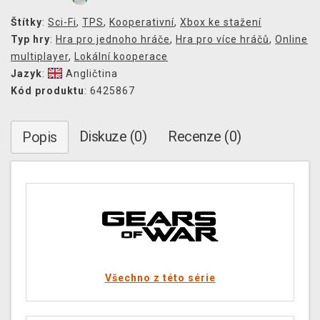
Štítky
:
Sci-Fi
,
TPS
,
Kooperativní
,
Xbox ke stažení
Typ hry
:
Hra pro jednoho hráče
,
Hra pro více hráčů
,
Online
multiplayer
,
Lokální kooperace
Jazyk
:
Angličtina
Kód produktu
: 6425867
Diskuze (0)
Recenze (0)
Popis
Všechno z této série