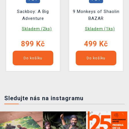
Sackboy: A Big
9 Monkeys of Shaolin
Adventure
BAZAR
Skladem (2ks)
Skladem (1ks)
899 Kč
499 Kč
Do košíku
Do košíku
Sledujte nás na instagramu