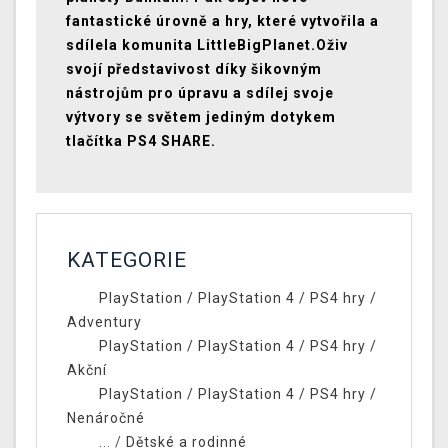
fantastické úrovně a hry, které vytvořila a
sdílela komunita LittleBigPlanet.Oživ
svojí představivost díky šikovným
nástrojům pro úpravu a sdílej svoje
výtvory se světem jediným dotykem
tlačítka PS4 SHARE.
KATEGORIE
PlayStation
/
PlayStation 4
/
PS4 hry
/
Adventury
PlayStation
/
PlayStation 4
/
PS4 hry
/
Akční
PlayStation
/
PlayStation 4
/
PS4 hry
/
Nenáročné
... /
Dětské a rodinné