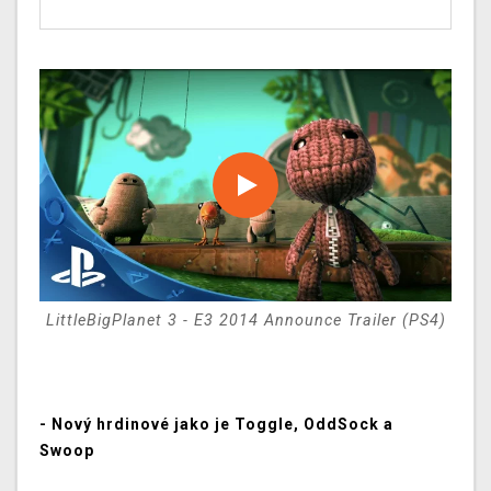
LittleBigPlanet 3 - E3 2014 Announce Trailer (PS4)
- Nový hrdinové jako je Toggle, OddSock a
Swoop