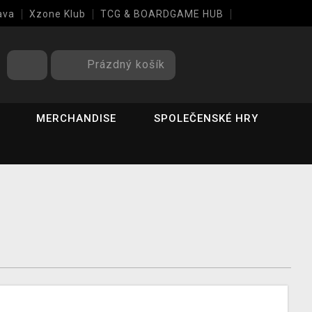
ava
Xzone Klub
TCG & BOARDGAME HUB
Prázdný košík
MERCHANDISE
SPOLEČENSKÉ HRY