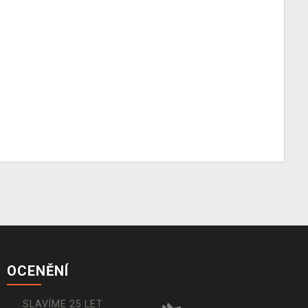
OCENĚNÍ
SLAVÍME 25 LET