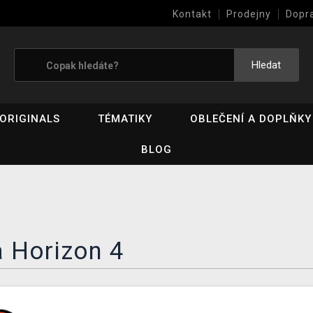
Kontakt
Prodejny
Dopr
Výkup her (bazar)
Hledat
ORIGINALS
TÉMATIKY
OBLEČENÍ A DOPLŇKY
BLOG
 Horizon 4