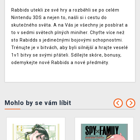
Rabbids utekli ze své hry a rozběhli se po celém
Nintendu 3DS a nejen to, našli si i cestu do
skutečného světa. A na Vás je všechny je posbírat a
to v sedmi světech plných miniher. Chyťte více než
sto Rabidds s jedinečnými bojovými schopnostmi.
Trénujte je v bitvách, aby byli silnější a hrajte veselé
1v1 bitvy se svými přáteli. Sdílejte skóre, bonusy,
odemykejte nové Rabbids a nové předměty.
Mohlo by se vám líbit