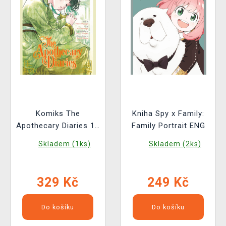
Komiks The
Kniha Spy x Family:
Apothecary Diaries 14
Family Portrait ENG
ENG
Skladem (1ks)
Skladem (2ks)
329 Kč
249 Kč
Do košíku
Do košíku