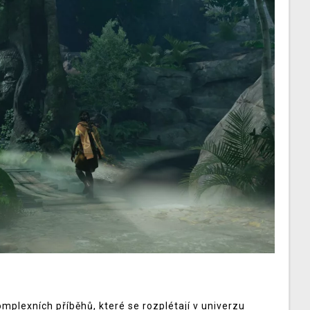
mplexních příběhů, které se rozplétají v univerzu