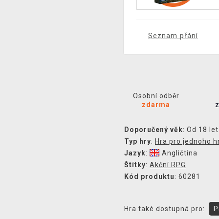
Seznam přání
Osobní odběr
zdarma
Doporučený věk
: Od 18 let
Typ hry
:
Hra pro jednoho h
Jazyk
:
Angličtina
Štítky
:
Akční RPG
Kód produktu
: 60281
Hra také dostupná pro:
P