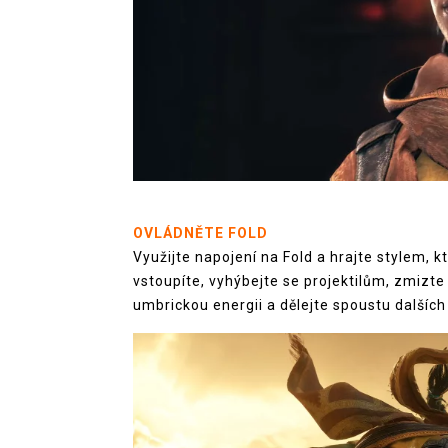
OVLÁDNĚTE FOLD
Využijte napojení na Fold a hrajte stylem, k
vstoupíte, vyhýbejte se projektilům, zmizt
umbrickou energii a dělejte spoustu dalších 