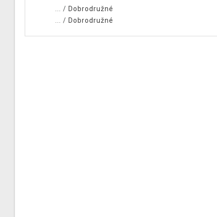
... /
Dobrodružné
... /
Dobrodružné