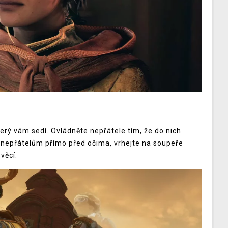
terý vám sedí. Ovládněte nepřátele tím, že do nich
e nepřátelům přímo před očima, vrhejte na soupeře
věcí.