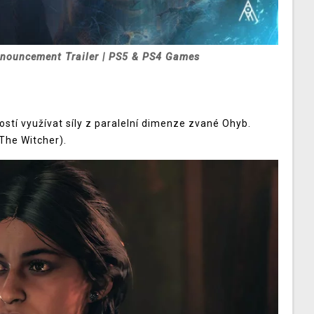
nouncement Trailer | PS5 & PS4 Games
tí využívat síly z paralelní dimenze zvané Ohyb.
The Witcher).