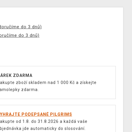
(doručíme do 3 dnů)
doručíme do 3 dnů)
ÁREK ZDARMA
akupte zboží skladem nad 1 000 Kč a získejte
amolepky zdarma.
YHRAJTE PODEPSANÉ PILGRIMS
akupte od 1.8. do 31.8.2026 a každá vaše
bjednávka jde automaticky do slosování.