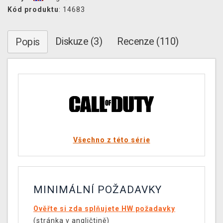
Kód produktu
: 14683
Diskuze (3)
Recenze (110)
Popis
Všechno z této série
MINIMÁLNÍ POŽADAVKY
Ověřte si zda splňujete HW požadavky
(stránka v angličtině)