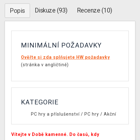
Diskuze (93)
Recenze (10)
Popis
MINIMÁLNÍ POŽADAVKY
Ověřte si zda splňujete HW požadavky
(stránka v angličtině)
KATEGORIE
PC hry a příslušenství
/
PC hry
/
Akční
Vítejte v Době kamenné. Do časů, kdy