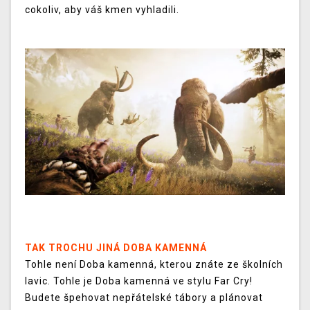
cokoliv, aby váš kmen vyhladili.
TAK TROCHU JINÁ DOBA KAMENNÁ
Tohle není Doba kamenná, kterou znáte ze školních
lavic. Tohle je Doba kamenná ve stylu Far Cry!
Budete špehovat nepřátelské tábory a plánovat